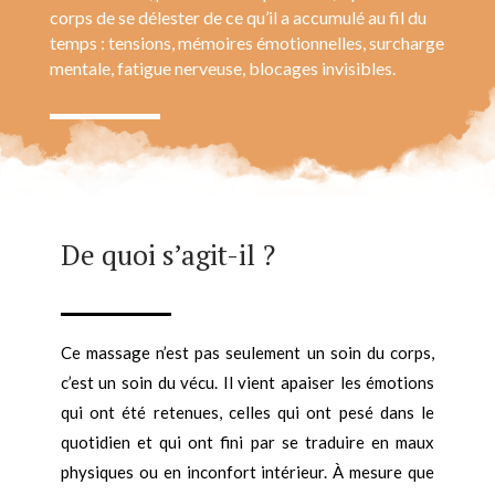
corps de se délester de ce qu’il a accumulé au fil du
temps : tensions, mémoires émotionnelles, surcharge
mentale, fatigue nerveuse, blocages invisibles.
De quoi s’agit-il ?
Ce massage n’est pas seulement un soin du corps,
c’est un soin du vécu. Il vient apaiser les émotions
qui ont été retenues, celles qui ont pesé dans le
quotidien et qui ont fini par se traduire en maux
physiques ou en inconfort intérieur. À mesure que