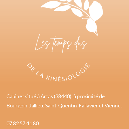
Cabinet situé à Artas (38440), à proximité de
Bourgoin-Jallieu, Saint-Quentin-Fallavier et Vienne.
07 82 57 41 80